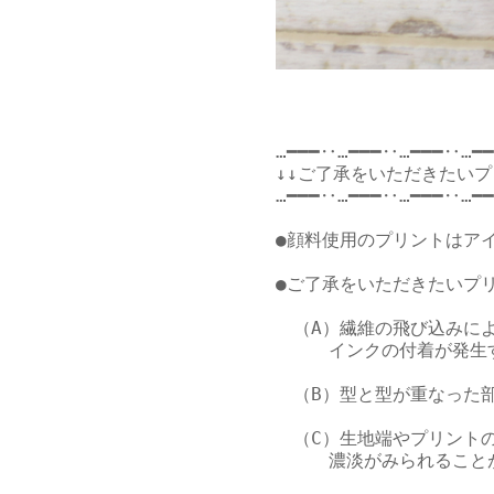
…━━━‥…━━━‥…━━━‥…━━
↓↓ご了承をいただきたいプ
…━━━‥…━━━‥…━━━‥…━━
●顔料使用のプリントはア
●ご了承をいただきたいプリ
　（A）繊維の飛び込みによ
　　　インクの付着が発生
　（B）型と型が重なった
　（C）生地端やプリントの
　　　濃淡がみられること