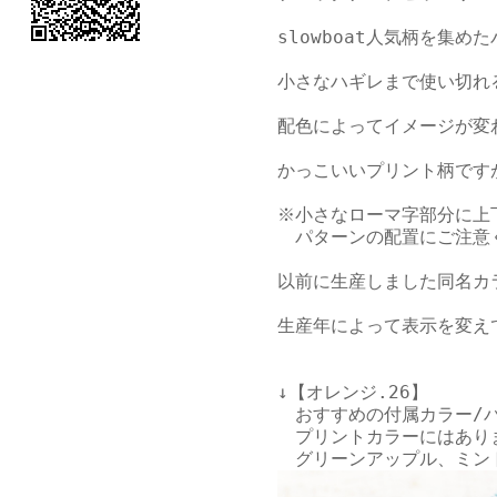
slowboat人気柄を集め
小さなハギレまで使い切れ
配色によってイメージが変
かっこいいプリント柄です
※小さなローマ字部分に上
　パターンの配置にご注意く
以前に生産しました同名カ
生産年によって表示を変えて
↓【オレンジ.26】

　おすすめの付属カラー/
　プリントカラーにはありま