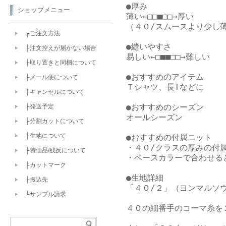
●厚み

ショップメニュー
薄い←□□■□□→厚い

（４０/スムースより少し薄
┌ご注文方法
●縫いやすさ

├注文控えが届かない場合
易しい←□■■□□→難しい

├取り置きと同梱について
●おすすめのアイテム

├メール便について
Ｔシャツ、長Tなどに

├キャンセルについて
●おすすめのシーズン

├発送予定
オールシーズン

├分割カットについて
├生地について
●おすすめの付属ニット

・４０/クラスの厚みの付属
├特価品/残反について
・ベースカラーで合わせると
├カットマーク
●生地詳細

├振込先
「４０/２」（ヨンマルソウ
└サンプル請求
４０の細番手のコーマ糸を