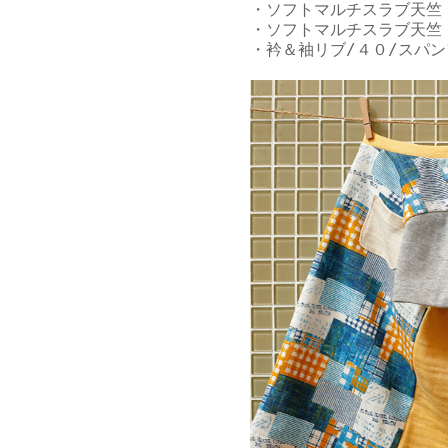
・ソフトマルチスラブ天竺 
・
ソフトマルチスラブ天竺
・衿＆袖リブ/
４０/スパ