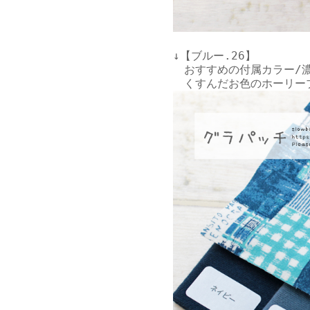
↓【ブルー.26】

　おすすめの付属カラー/