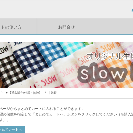
ートの使い方
お問合せ
▼【通常販売/付属・無地】
├雑貨
ページからまとめてカートに入れることができます。
望の個数を指定して「まとめてカートへ」ボタンをクリックしてください（※購入
す）。