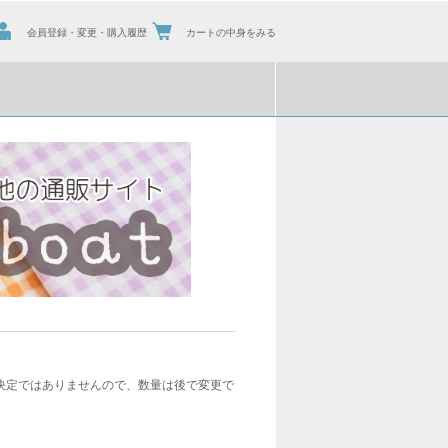
会員登録・変更・購入履歴
カートの中身をみる
決定ではありませんので、数量は後で変更で