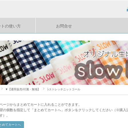
ートの使い方
お問合せ
▼【通常販売/付属・無地】
├ストレッチニットコール
ページからまとめてカートに入れることができます。
望の個数を指定して「まとめてカートへ」ボタンをクリックしてください（※購入
す）。