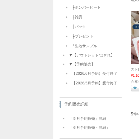
├ボンバーヒート
├雑貨
├パック
├プレゼント
└生地サンプル
▼【アウトレット/はぎれ】
▼【予約販売】
スト
【2026/6月予約】受付終了
¥1,1
在庫
【2026/5月予約】受付終了
予約販売詳細
5件
「５月予約販売」詳細
「６月予約販売・詳細」