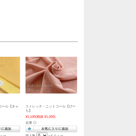
コール【きゃ
ストレッチ・ニットコール【ぴー
ち】
¥1,100
(税抜 ¥1,000)
在庫 ◎
ｃｍ
購入数
×５０ｃｍ