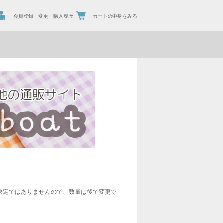
会員登録・変更・購入履歴
カートの中身をみる
決定ではありませんので、数量は後で変更で