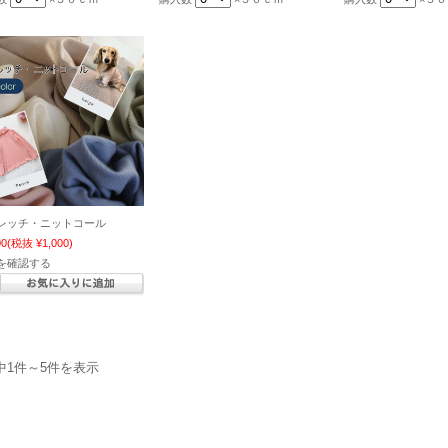
レッチ・ニットコール
00
(税抜 ¥1,000)
を確認する
中1件～5件を表示