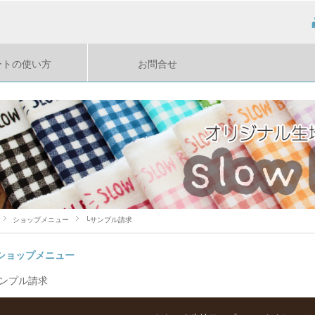
ートの使い方
お問合せ
ショップメニュー
└サンプル請求
ショップメニュー
サンプル請求