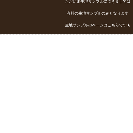
ただいま生地サンプルにつきましては
有料の生地サンプルのみとなります
生地サンプルのページはこちらです★