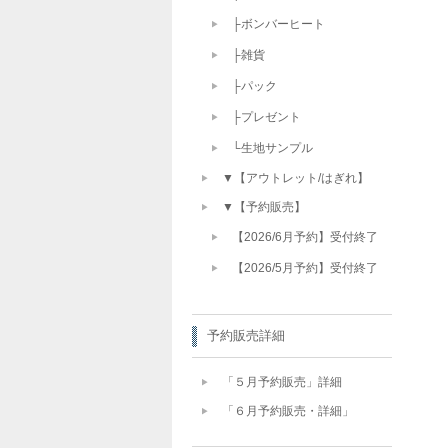
├ボンバーヒート
├雑貨
├パック
├プレゼント
└生地サンプル
▼【アウトレット/はぎれ】
▼【予約販売】
【2026/6月予約】受付終了
【2026/5月予約】受付終了
予約販売詳細
「５月予約販売」詳細
「６月予約販売・詳細」