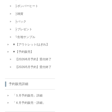
├ボンバーヒート
├雑貨
├パック
├プレゼント
└生地サンプル
▼【アウトレット/はぎれ】
▼【予約販売】
【2026/6月予約】受付終了
【2026/5月予約】受付終了
予約販売詳細
「５月予約販売」詳細
「６月予約販売・詳細」