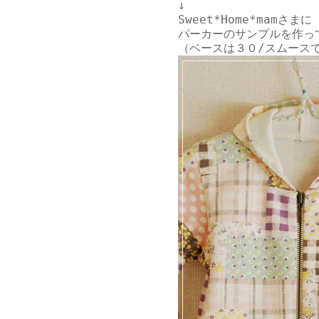
↓
Sweet*Home*mam
さまに
パーカーのサンプルを作っ