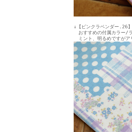
↓【ピンクラベンダー.26】
　おすすめの付属カラー/ラ