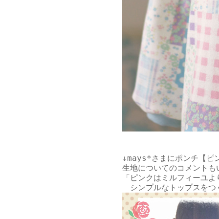
↓
mays*さま
にポンチ【ピ
生地についてのコメントも
「ピンクはミルフィーユよりさら