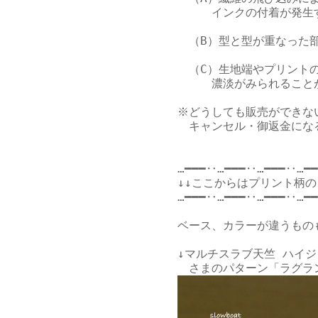
　　　インクの付着が発生
　（B）型と型が重なった
　（C）生地端やプリントの
　　　濃淡がみられること
※どうしても販売ができな
　キャンセル・御返金にな
…━━━‥…━━━‥…━━━‥…━━
↓↓ここからはプリント柄の
…━━━‥…━━━‥…━━━‥…━━
ベース、カラーが違うもの
↓マルチスラブ天竺 ハイジ
さまのパターン「ラグラ