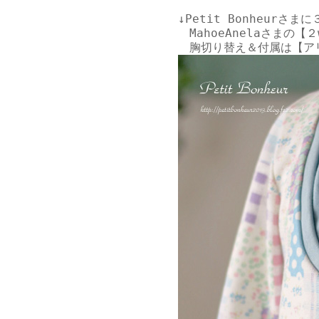
↓
Petit Bonheurさま
に
MahoeAnelaさまの【