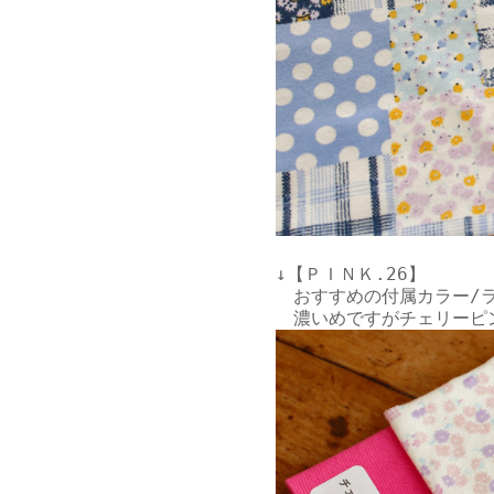
↓【ＰＩＮＫ.26】

　おすすめの付属カラー/