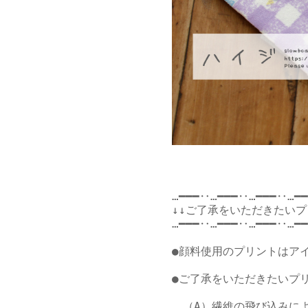
…━━━‥…━━━‥…━━━‥…━━
↓↓ご了承をいただきたいプ
…━━━‥…━━━‥…━━━‥…━━
●顔料使用のプリントはア
●ご了承をいただきたいプリ
　（A）繊維の飛び込みによ