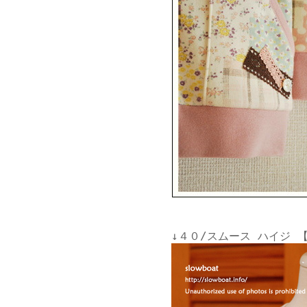
↓４０/スムース ハイジ 