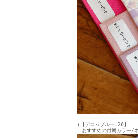
↓【デニムブルー.26】
