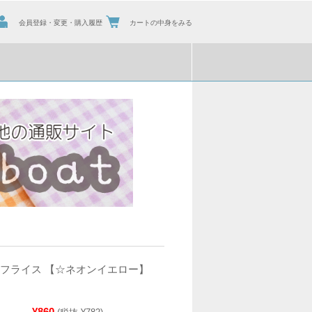
会員登録・変更・購入履歴
カートの中身をみる
ンフライス 【☆ネオンイエロー】
）
¥860