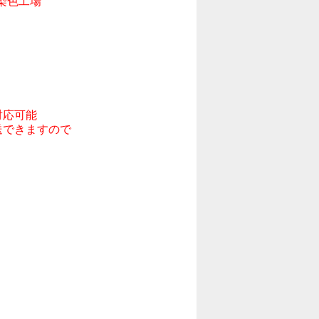
色工場

応可能

できますので
