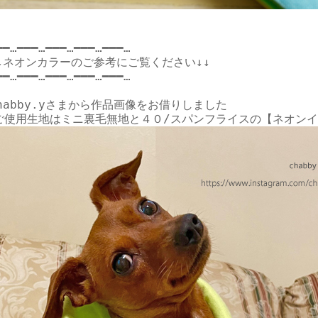
━━…━━━…━━━…━━━…━━━…

↓↓ネオンカラーのご参考にご覧ください↓↓

━━…━━━…━━━…━━━…━━━…

habby.yさま
から作品画像をお借りしました
