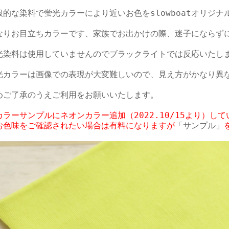
般的な染料で蛍光カラーにより近いお色をslowboatオリジナ
なりお目立ちカラーです、家族でお出かけの際、迷子にならずに
光染料は使用していませんのでブラックライトでは反応いたしま
光カラーは画像での表現が大変難しいので、見え方がかなり異な
めご了承のうえご利用をお願いいたします。

カラーサンプルにネオンカラー追加（2022.10/15より）して
お色味をご確認されたい場合は有料になりますが
「サンプル」