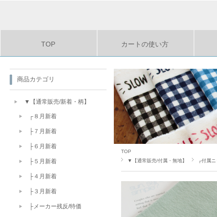
TOP
カートの使い方
商品カテゴリ
▼【通常販売/新着・柄】
┌８月新着
├７月新着
├６月新着
TOP
▼【通常販売/付属・無地】
┌付属ニ
├５月新着
├４月新着
├３月新着
├メーカー残反/特価