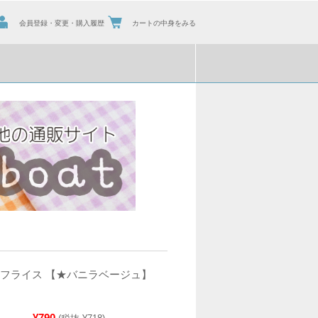
会員登録・変更・購入履歴
カートの中身をみる
ンフライス 【★バニラベージュ】
）
¥790