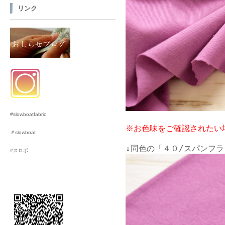
リンク
#slowboatfabric
※お色味をご確認されたい
＃slowboat
#スロボ