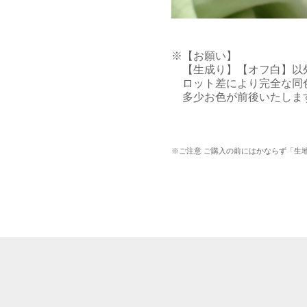
※【お願い】

　【生成り】【オフ白】以
　ロット差により完全な同
　多少お色が前後いたしま
※ご注意 ご購入の前にはかならず「生