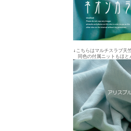
↓こちらはマルチスラブ天竺