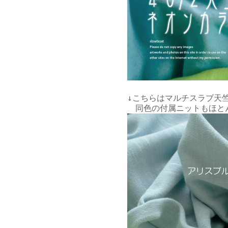
↓こちらはマルチスラブ天竺