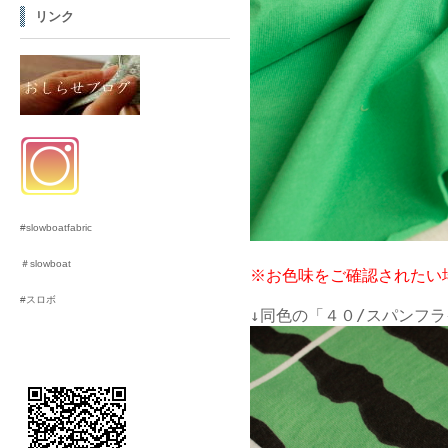
リンク
#slowboatfabric
＃slowboat
※お色味をご確認されたい
#スロボ