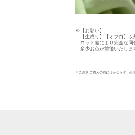
※【お願い】

　【生成り】【オフ白】以
　ロット差により完全な同
　多少お色が前後いたしま
※ご注意 ご購入の前にはかならず「生