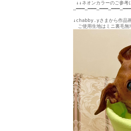
 ↓↓ネオンカラーのご参考に
…━━━…━━━…━━━…━━━…━━━
↓
chabby.yさま
から作品画