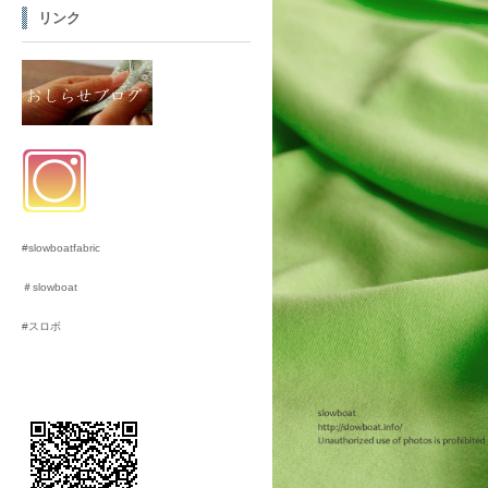
リンク
#slowboatfabric
＃slowboat
#スロボ