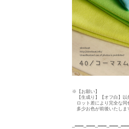
※【お願い】

　【生成り】【オフ白】以
　ロット差により完全な同
　多少お色が前後いたしま
…━━━…━━━…━━━…━━━…━━━