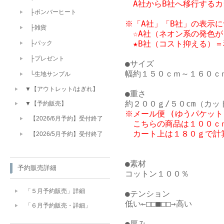
　A社からB社へ移行する
├ボンバーヒート
※「A社」「B社」の表示に
├雑貨
　☆A社（ネオン系の発色が
├パック
├プレゼント
●サイズ

幅約１５０ｃｍ～１６０ｃｍ
└生地サンプル
▼【アウトレット/はぎれ】
●重さ

▼【予約販売】
※メール便 (ゆうパケット
【2026/6月予約】受付終了
　こちらの商品は１００ｃｍ
【2026/5月予約】受付終了
●素材

予約販売詳細
コットン１００％

「５月予約販売」詳細
●テンション

低い←□□■□□→高い

「６月予約販売・詳細」
●厚み
