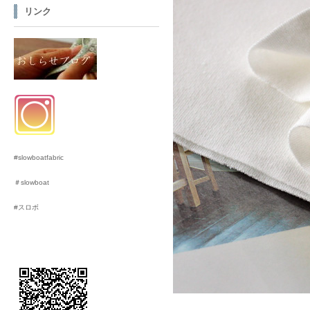
リンク
#slowboatfabric
＃slowboat
#スロボ