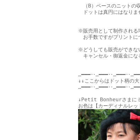
　（B）ベースのニットの
　ドットは真円にはなりま
※販売用として制作される場
　お手数ですがプリントに
※どうしても販売ができな
　キャンセル・御返金にな
…━━━‥…━━━‥…━━━‥…━━
↓↓ここからはドット柄の大
…━━━‥…━━━‥…━━━‥…━━
↓
Petit Bonheurさま
に