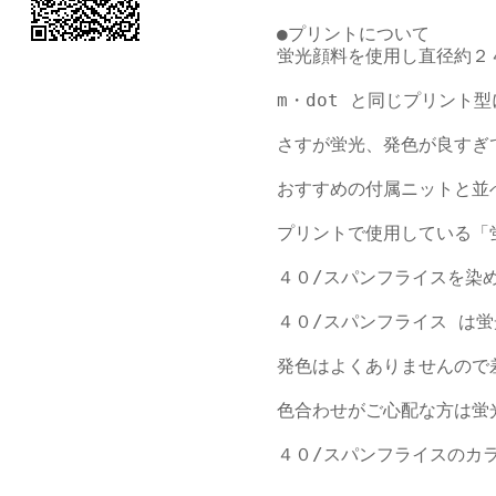
●プリントについて

蛍光顔料を使用し直径約２
m・dot と同じプリント型
さすが蛍光、発色が良すぎ
おすすめの付属ニットと並
プリントで使用している「蛍
４０/スパンフライスを染
４０/スパンフライス は蛍
発色はよくありませんので差
色合わせがご心配な方は蛍光
４０/スパンフライスのカラ