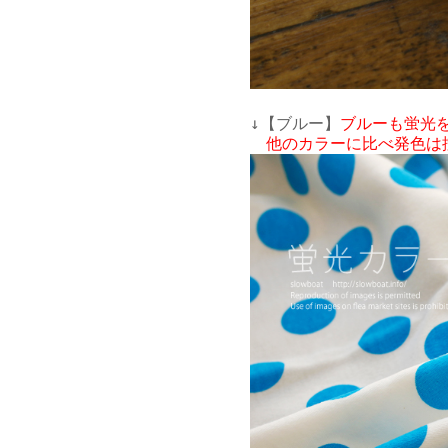
↓【ブルー】
ブルーも蛍光を
　他のカラーに比べ発色は