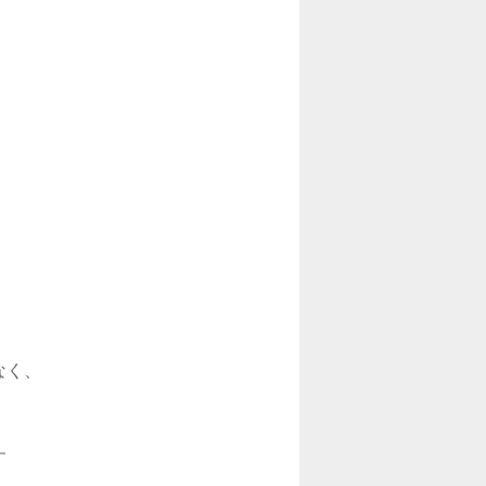
く、


