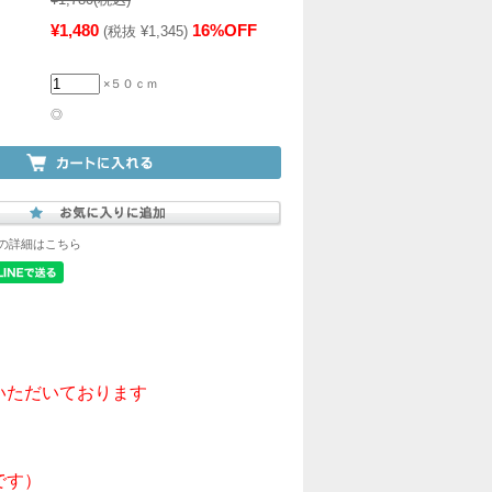
¥1,480
16%OFF
(税抜 ¥1,345)
×５０ｃｍ
◎
の詳細はこちら
ただいております
