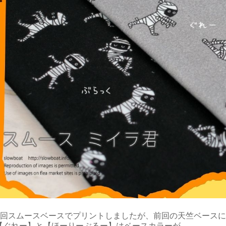
今回スムースベースでプリントしましたが、前回の天竺ベースに
【ぐれー】と【ほーりーぶるー】はベースカラーが
