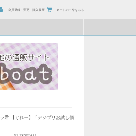
会員登録・変更・購入履歴
カートの中身をみる
イラ君 【ぐれー】「デジプリお試し価
¥1,780
(税込)