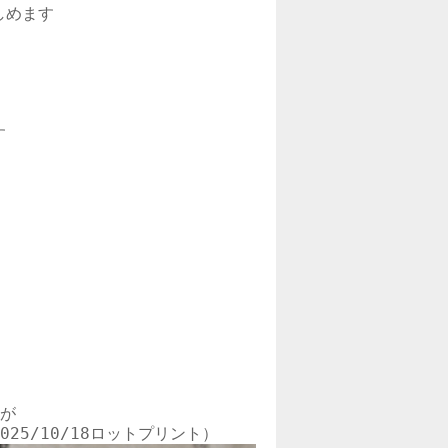
めます



が
