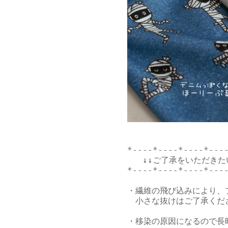
*----*----*----*----
   ↓↓ご了承をいただきたい
*----*----*----*----
・繊維の飛び込みにより、
　小さな抜けはご了承くださ
・移染の原因になるので長