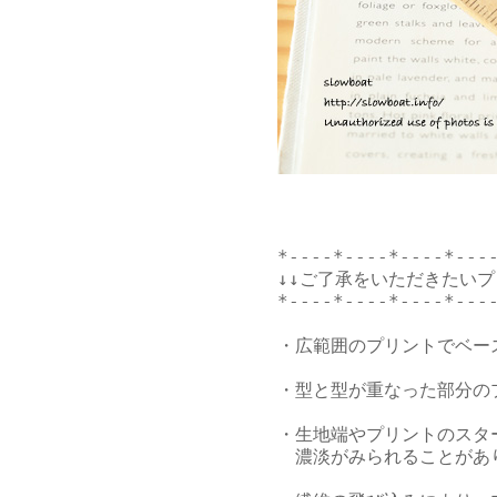
*----*----*----*----
↓↓ご了承をいただきたいプ
*----*----*----*----
・広範囲のプリントでベー
・型と型が重なった部分の
・生地端やプリントのスタ
　濃淡がみられることがあ