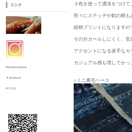
３色を使って濃淡をつけて
リンク
所々にステッチや釦の柄も
総柄プリントになりますの
その分カールしにくく、安
アクセントになる派手なカ
カジュアル感も増してかっこ
#slowboatfabric
＃slowboat
#スロボ