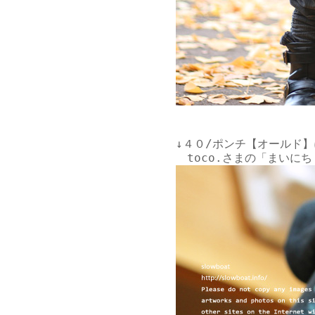
↓４０/ポンチ【オールド】
toco.さまの「まいに