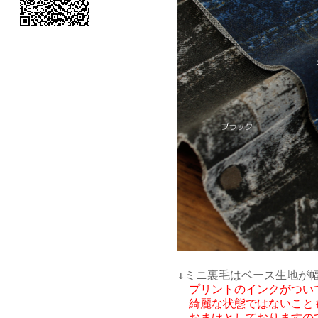
↓ミニ裏毛はベース生地が
プリントのインクがつい
　綺麗な状態ではないことも
　おまけとしておりますの