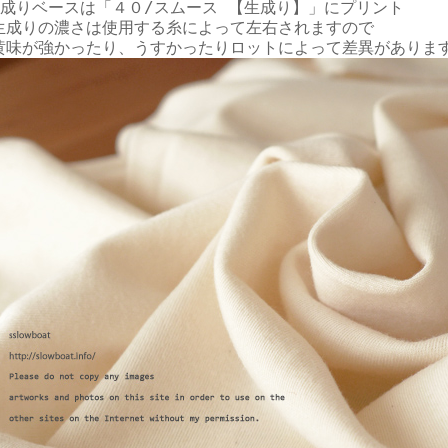
生成りベースは「４０/スムース 【生成り】」にプリント

生成りの濃さは使用する糸によって左右されますので
