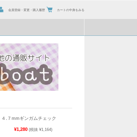
会員登録・変更・購入履歴
カートの中身をみる
 ４.７mmギンガムチェック
¥1,280
(税抜 ¥1,164)