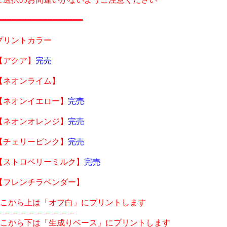
━━━━━━━━━━━━━━━━━

プリントカラー

【アクア】
完売
【ネオンライム】

【ネオンイエロー】
完売
【ネオンオレンジ】
完売
【チェリーピンク】
完売
【ストロベリーミルク】
完売
【フレンチラベンダー】

ここから上は「オフ白」にプリントします

－－－－－－－－－－

ここから下は「生成りベース」にプリントします
