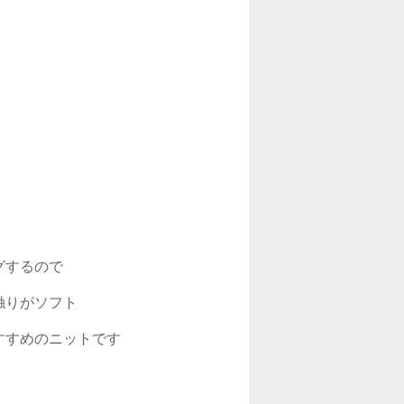
するので

りがソフト

すめのニットです
