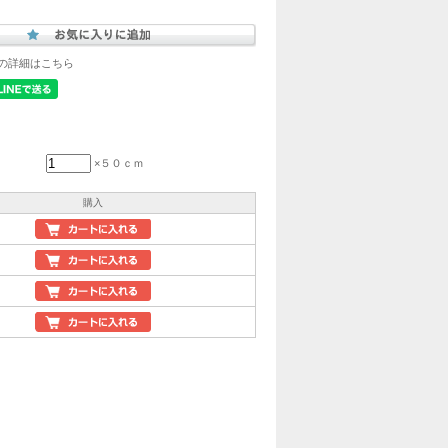
の詳細はこちら
×５０ｃｍ
購入