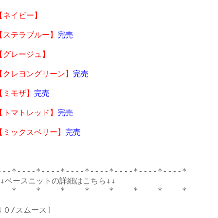
【ネイビー】

【ステラブルー】
完売
【グレージュ】

【クレヨングリーン】
完売
【ミモザ】
完売
【トマトレッド】
完売
【ミックスベリー】
完売
---*----*----*----*----*----*----*----*

↓↓ベースニットの詳細はこちら↓↓

---*----*----*----*----*----*----*----*

４０/スムース〕
