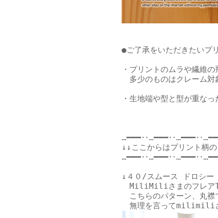
●ご了承をいただきたいプリ
・プリントのムラや繊維の
　多少のものはクレーム対
・生地端や型と型が重なっ
…━━━‥…━━━‥…━━━‥…━━
↓↓ここからはプリント柄の
…━━━‥…━━━‥…━━━‥…━━
↓４０/スムース ドロシー
MiliMiliさまのフレア
　こちらのパターン、丸襟