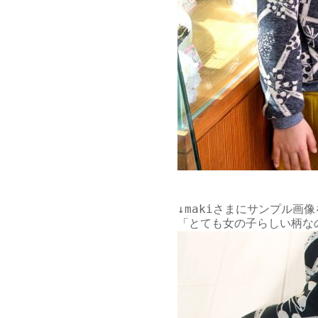
↓
makiさま
にサンプル画像