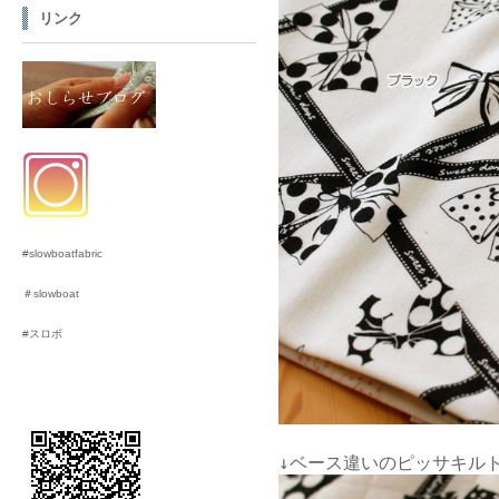
リンク
#slowboatfabric
＃slowboat
#スロボ