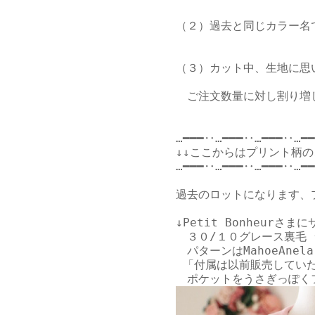
（２）過去と同じカラー名
（３）カット中、生地に思
　ご注文数量に対し割り増
…━━━‥…━━━‥…━━━‥…━━
↓↓ここからはプリント柄の
…━━━‥…━━━‥…━━━‥…━━
過去のロットになります、
↓Petit Bonheurさ
　３０/１０グレース裏毛 
　パターンは
MahoeAn
 「付属は以前販売してい