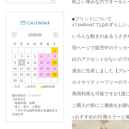
程よい厚みなのでオールシ
●プリントについて

slowboatではめずらし
2026/08
いろんな動きのあるうさぎ
日
月
火
水
木
金
土
別ページで販売中のラッカ
1
2
3
4
5
6
7
8
白のアクセントがないので
9
10
11
12
13
14
15
16
17
18
19
20
21
22
過去に生産しました【グレ
23
24
25
26
27
28
29
30
31
ロイヤリティーフリーのラ
■
■
■
今日
定休日
臨時休業
商用利用も可能ですが1度に
最終更新日（７/３０）
【定休日】
・毎週木曜、金曜、
ご購入の前にご連絡をお願い
・第２、第４、土曜日
・７月８月は臨時休業が急遽発生す
る場合有