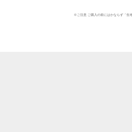
※ご注意 ご購入の前にはかならず「生