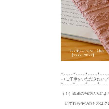
*----*----*----*----
↓↓ご了承をいただきたいプ
*----*----*----*----
（１）繊維の飛び込みによ
　いずれも多少のものはク