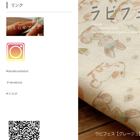
リンク
#slowboatfabric
＃slowboat
#スロボ