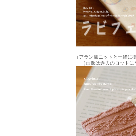
↓アラン風ニットと一緒に撮