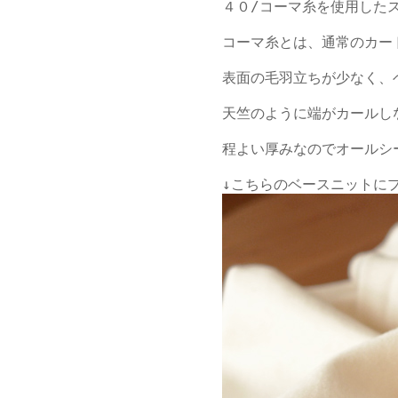
４０/コーマ糸を使用したス
コーマ糸とは、通常のカー
表面の毛羽立ちが少なく、
天竺のように端がカールし
程よい厚みなのでオールシ