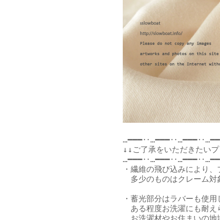
…━━━‥…━━━‥…━━━‥…━━
↓↓ご了承をいただきたいプ
…━━━‥…━━━‥…━━━‥…━━
・繊維の飛び込みにより、
　多少のものはクレーム対
・蓄光部分はラバーも使用
　ある程度お洗濯にも耐えら
　お洗濯材やお住まいの地