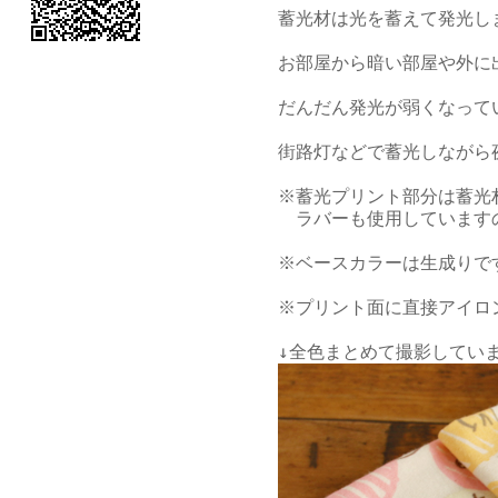
蓄光材は光を蓄えて発光し
お部屋から暗い部屋や外に
だんだん発光が弱くなっていく
街路灯などで蓄光しながら
※蓄光プリント部分は蓄光
　ラバーも使用しています
※ベースカラーは生成りで
※プリント面に直接アイロ