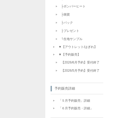
├ボンバーヒート
├雑貨
├パック
├プレゼント
└生地サンプル
▼【アウトレット/はぎれ】
▼【予約販売】
【2026/6月予約】受付終了
【2026/5月予約】受付終了
予約販売詳細
「５月予約販売」詳細
「６月予約販売・詳細」