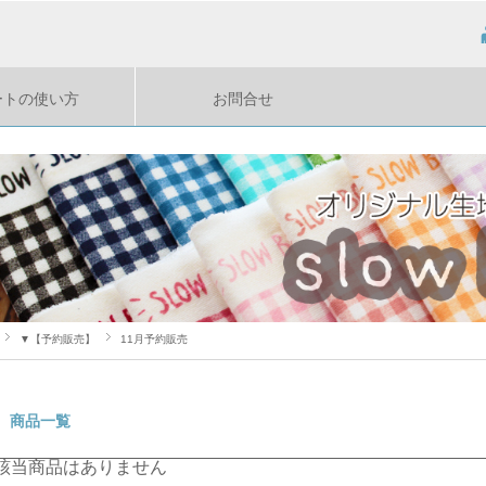
ートの使い方
お問合せ
▼【予約販売】
11月予約販売
商品一覧
該当商品はありません