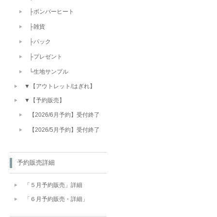
├ボンバーヒート
├雑貨
├パック
├プレゼント
└生地サンプル
▼【アウトレット/はぎれ】
▼【予約販売】
【2026/6月予約】受付終了
【2026/5月予約】受付終了
予約販売詳細
「５月予約販売」詳細
「６月予約販売・詳細」